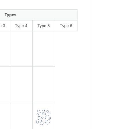
Types
e 3
Type 4
Type 5
Type 6