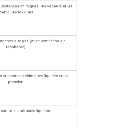
 substances chimiques, les vapeurs et les
particules toxiques
nches aux gaz (avec ventilation air
respirable)
es substances chimiques liquides sous
pression
 contre les aérosols liquides