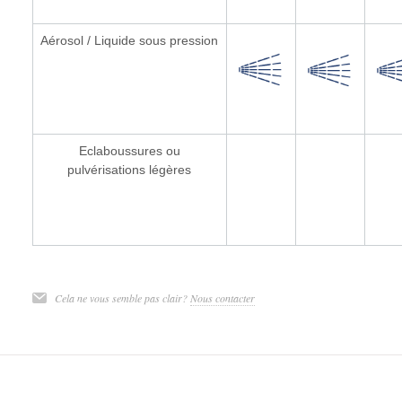
Aérosol / Liquide sous pression
Eclaboussures ou
pulvérisations légères
Cela ne vous semble pas clair?
Nous contacter