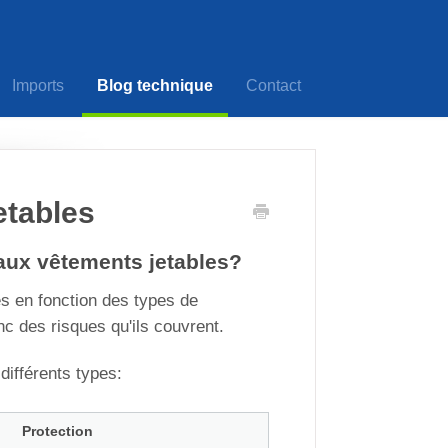
Imports
Blog technique
Contact
etables
ux vêtements jetables?
s en fonction des types de
nc des risques qu'ils couvrent.
différents types:
Protection