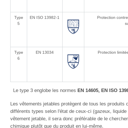
Type
EN ISO 13982-1
Protection contre
5
s
Type
EN 13034
Protection limit
6
Le type 3 englobe les normes
EN 14605, EN ISO 139
Les vêtements jetables protègent de tous les produits
différents types selon l'état de ceux-ci (gazeux, liquid
vêtement jetable, il sera donc préférable de le chercher
chimique plutôt que du produit en lui-même.