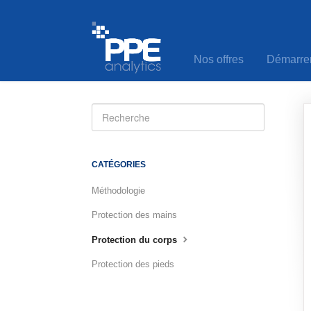
Nos offres
Démarre
Toggle
Search
CATÉGORIES
Méthodologie
Protection des mains
Protection du corps
Protection des pieds