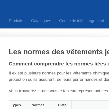
r
Produits
Catalogues
Centre de téléchargement
Les normes des vêtements j
Comment comprendre les normes liées a
Il existe plusieurs normes pour les vêtements chimique
protection qu’ils assurent, de leurs performances et do
Vous trouverez ci-dessous le tableau représentant ces 
Types
Normes
Picto