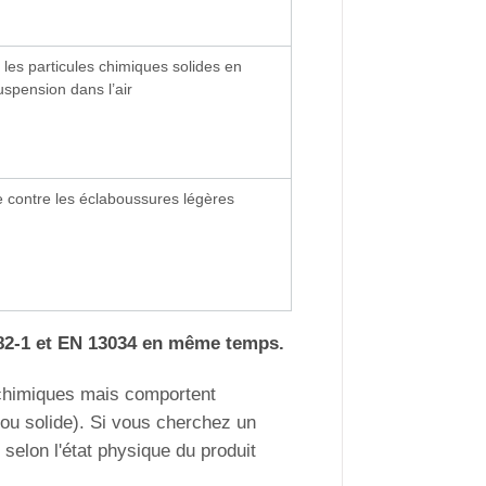
 les particules chimiques solides en
uspension dans l’air
ée contre les éclaboussures légères
82-1 et EN 13034 en même temps.
 chimiques mais comportent
e ou solide). Si vous cherchez un
 selon l'état physique du produit