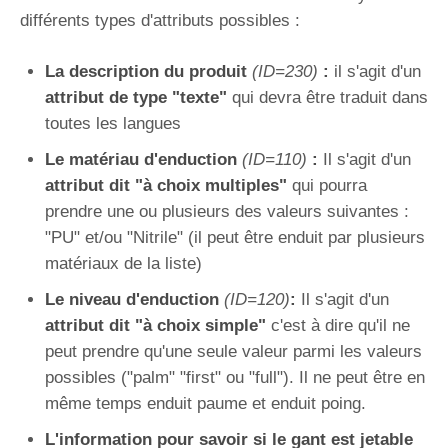
Blog technique
différents types d'attributs possibles :
Contact
La description du produit
(ID=230)
:
il s'agit d'un
attribut de type "texte"
qui devra être traduit dans
toutes les langues
Le matériau d'enduction
(ID=110)
:
Il s'agit d'un
attribut dit "à choix multiples"
qui pourra
prendre une ou plusieurs des valeurs suivantes :
"PU" et/ou "Nitrile" (il peut être enduit par plusieurs
matériaux de la liste)
Le niveau d'enduction
(ID=120)
:
Il s'agit d'un
attribut dit "à choix simple"
c'est à dire qu'il ne
peut prendre qu'une seule valeur parmi les valeurs
possibles ("palm" "first" ou "full"). Il ne peut être en
même temps enduit paume et enduit poing.
L'information pour savoir si le gant est jetable