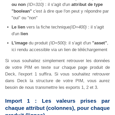
ou non
(ID=310)
: il s'agit d'un
attribut de type
"boolean"
c'est à dire que l'on peut y répondre par
"oui" ou "non"
Le lien
vers la fiche technique
(ID=400)
: il s'agit
d'un
lien
L'image
du produit
(ID=500)
: il s'agit d'un
"asset"
,
ici rendu accessible via un lien de téléchargement
Si vous souhaitez simplement retrouver les données
de votre PIM en texte sur chaque page produit de
Deck, l'export 1 suffira. Si vous souhaitez retrouver
dans Deck la structure de votre PIM, vous aurez
besoin de nous transmettre les exports 1, 2 et 3.
Import 1 : Les valeurs prises par
chaque attribut (colonnes), pour chaque