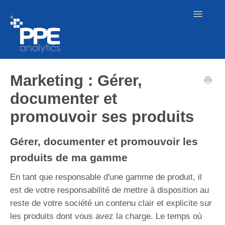
Toggle
Navigatio
Nos offres
Marketing : Gérer,
documenter et
Démarrer
promouvoir ses produits
Produits
Gérer, documenter et promouvoir les
Catalogues
produits de ma gamme
Centre de téléchargement
En tant que responsable d'une gamme de produit, il
est de votre responsabilité de mettre à disposition au
Imports
reste de votre société un contenu clair et explicite sur
les produits dont vous avez la charge. Le temps où